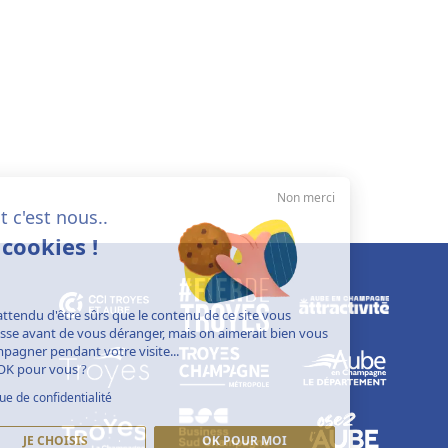
Non merci
Salut c'est nous..
les cookies !
On a attendu d'être sûrs que le contenu de ce site vous
intéresse avant de vous déranger, mais on aimerait bien vous
accompagner pendant votre visite...
C'est OK pour vous ?
Politique de confidentialité
JE CHOISIS
OK POUR MOI