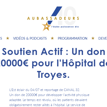
ES
VIDÉOS & PODCASTS
PROGRAMMATION
DEVE
 Soutien Actif : Un don
20000€ pour l'Hôpital d
Troyes.
L'Est éclair du 04/07 et reportage de CANAL 32.
Un don de 20000€ pour développer l'activité physique
adaptée. Le temps est révolu, où les patients devaient
obligatoirement rester alités à l'hôpital. Le service de