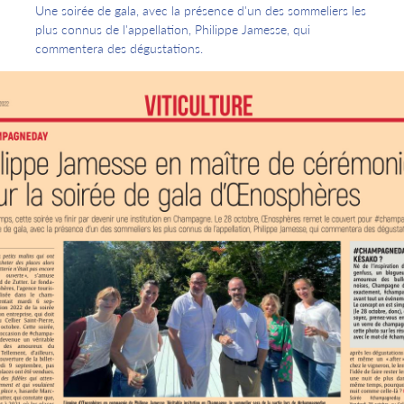
Une soirée de gala, avec la présence d'un des sommeliers les
plus connus de l'appellation, Philippe Jamesse, qui
commentera des dégustations.