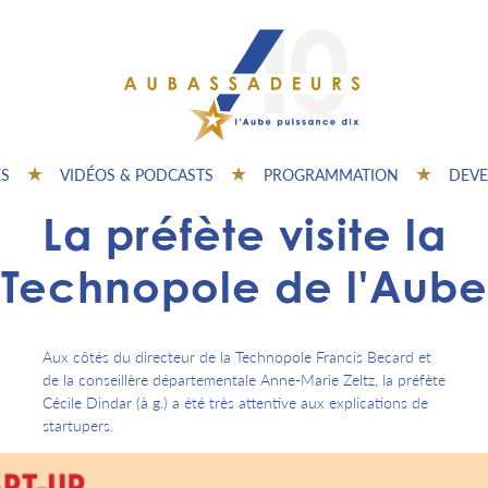
ES
VIDÉOS & PODCASTS
PROGRAMMATION
DEVE
La préfète visite la
Technopole de l'Aube
Aux côtés du directeur de la Technopole Francis Becard et
de la conseillère départementale Anne-Marie Zeltz, la préfète
Cécile Dindar (à g.) a été très attentive aux explications de
startupers.