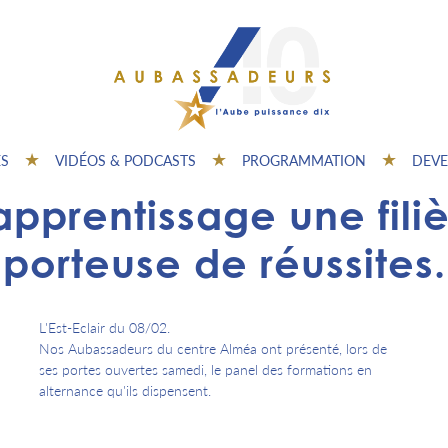
ES
VIDÉOS & PODCASTS
PROGRAMMATION
DEVE
apprentissage une fili
porteuse de réussites.
L'Est-Eclair du 08/02.
Nos Aubassadeurs du centre Alméa ont présenté, lors de
ses portes ouvertes samedi, le panel des formations en
alternance qu'ils dispensent.