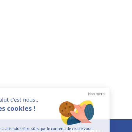
Non merci
Salut c'est nous..
les cookies !
On a attendu d'être sûrs que le contenu de ce site vous