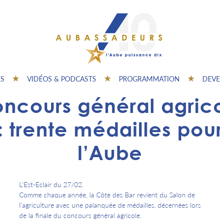
ES
VIDÉOS & PODCASTS
PROGRAMMATION
DEVE
ncours général agric
: trente médailles pou
l’Aube
L'Est-Eclair du 27/02.
Comme chaque année, la Côte des Bar revient du Salon de
l’agriculture avec une palanquée de médailles, décernées lors
de la finale du concours général agricole.