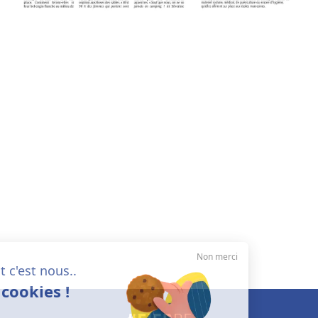
Non merci
Salut c'est nous..
les cookies !