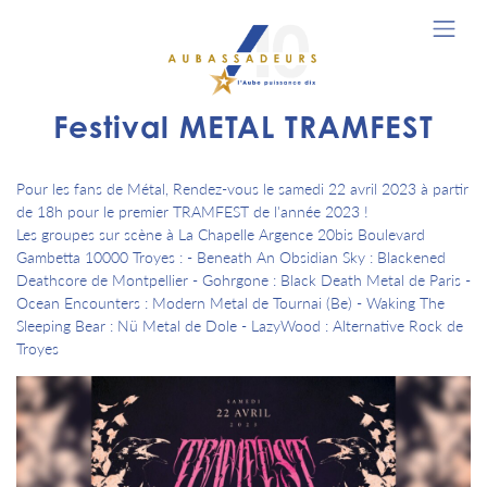
Festival METAL TRAMFEST
Pour les fans de Métal, Rendez-vous le samedi 22 avril 2023 à partir
de 18h pour le premier TRAMFEST de l'année 2023 !
Les groupes sur scène à La Chapelle Argence 20bis Boulevard
Gambetta 10000 Troyes : - Beneath An Obsidian Sky : Blackened
Deathcore de Montpellier - Gohrgone : Black Death Metal de Paris -
Ocean Encounters : Modern Metal de Tournai (Be) - Waking The
Sleeping Bear : Nü Metal de Dole - LazyWood : Alternative Rock de
Troyes