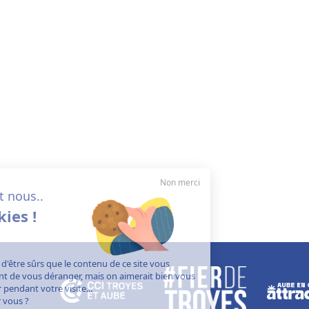
Non merci
Salut c'est nous..
les cookies !
On a attendu d'être sûrs que le contenu de ce site vous
intéresse avant de vous déranger, mais on aimerait bien vous
accompagner pendant votre visite...
C'est OK pour vous ?