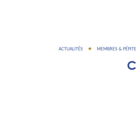
ACTUALITÉS
MEMBRES & PÉPIT
C