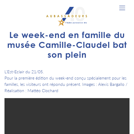
Le week-end en famille du
musée Camille-Claudel bat
son plein
L'Est-Eclair du 21/05.
Pour la première édition du week-end conçu spécialement pour les
familles, les visiteurs ont répondu présent. Images : Alexis Bargallo /
Réalisation : Mattéo Clochard