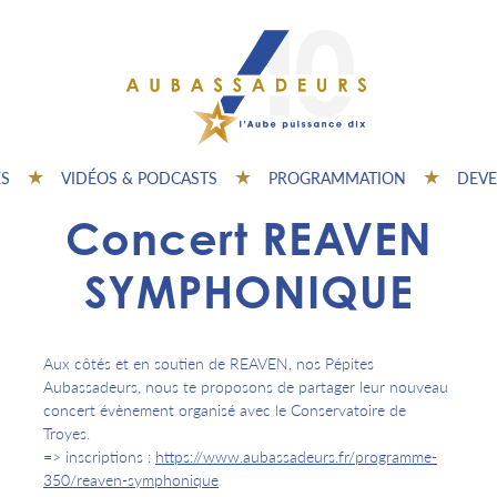
ES
VIDÉOS & PODCASTS
PROGRAMMATION
DEVE
Concert REAVEN
SYMPHONIQUE
Aux côtés et en soutien de REAVEN, nos Pépites
Aubassadeurs, nous te proposons de partager leur nouveau
concert évènement organisé avec le Conservatoire de
Troyes.
=> inscriptions :
https://www.aubassadeurs.fr/programme-
350/reaven-symphonique