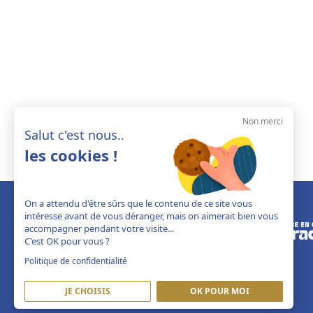
Non merci
Salut c'est nous..
les cookies !
On a attendu d'être sûrs que le contenu de ce site vous
intéresse avant de vous déranger, mais on aimerait bien vous
accompagner pendant votre visite...
C'est OK pour vous ?
Politique de confidentialité
JE CHOISIS
OK POUR MOI