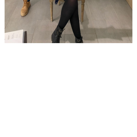
Non merci