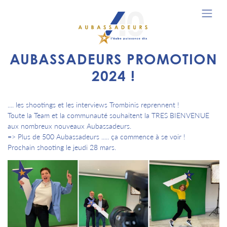
AUBASSADEURS PROMOTION
2024 !
.... les shootings et les interviews Trombinis reprennent !
Toute la Team et la communauté souhaitent la TRES BIENVENUE
aux nombreux nouveaux Aubassadeurs.
=> Plus de 500 Aubassadeurs ..... ça commence à se voir !
Prochain shooting le jeudi 28 mars.