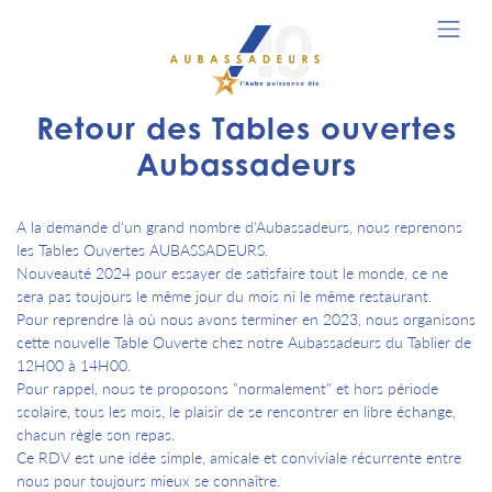
Retour des Tables ouvertes
Aubassadeurs
A la demande d'un grand nombre d'Aubassadeurs, nous reprenons
les Tables Ouvertes AUBASSADEURS.
Nouveauté 2024 pour essayer de satisfaire tout le monde, ce ne
sera pas toujours le même jour du mois ni le même restaurant.
Pour reprendre là où nous avons terminer en 2023, nous organisons
cette nouvelle Table Ouverte chez notre Aubassadeurs du Tablier de
12H00 à 14H00.
Pour rappel, nous te proposons "normalement" et hors période
scolaire, tous les mois, le plaisir de se rencontrer en libre échange,
chacun règle son repas.
Ce RDV est une idée simple, amicale et conviviale récurrente entre
nous pour toujours mieux se connaître.