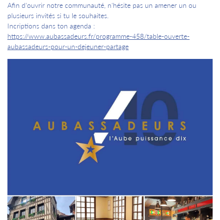
Afin d'ouvrir notre communauté, n'hésite pas un amener un ou
plusieurs invités si tu le souhaites.
Incriptions dans ton agenda :
https://www.aubassadeurs.fr/programme-458/table-ouverte-
aubassadeurs-pour-un-dejeuner-partage