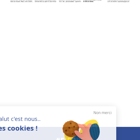
Non merci
Salut c'est nous..
les cookies !