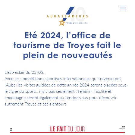
Eté 2024, l’office de
tourisme de Troyes fait le
plein de nouveautés
L'Est-Eclair du 23/05.
Avec les compétitions sportives internationales qui traverseront
l’Aube, les visites guidées de cette année 2024 seront placées sous
le signe du sport… mais pas seulement : féminin, insolite et
champagne seront également au rendez-vous pour découvrir
autrement Troyes et ses alentours.