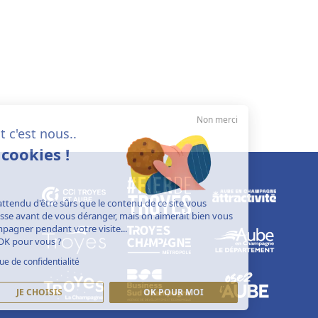
Non merci
Salut c'est nous..
les cookies !
On a attendu d'être sûrs que le contenu de ce site vous
intéresse avant de vous déranger, mais on aimerait bien vous
accompagner pendant votre visite...
C'est OK pour vous ?
Politique de confidentialité
JE CHOISIS
OK POUR MOI