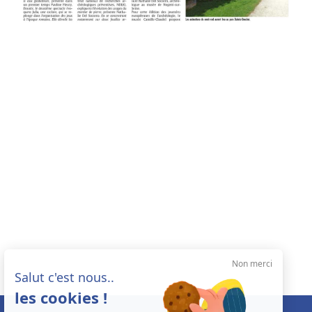
Non merci
Salut c'est nous..
les cookies !