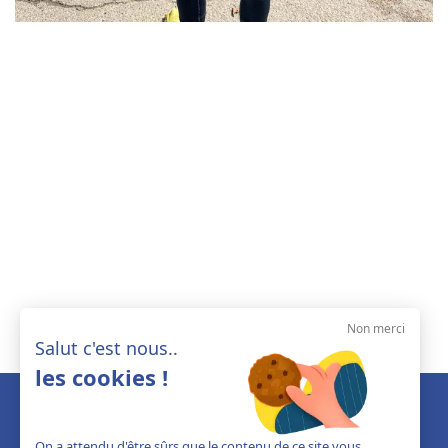
Non merci
Salut c'est nous..
les cookies !
On a attendu d'être sûrs que le contenu de ce site vous