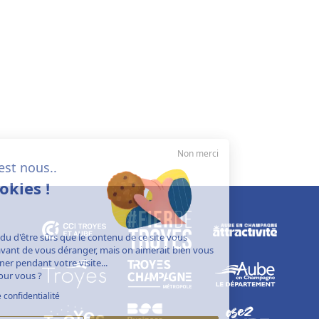
Non merci
Salut c'est nous..
les cookies !
On a attendu d'être sûrs que le contenu de ce site vous
intéresse avant de vous déranger, mais on aimerait bien vous
accompagner pendant votre visite...
C'est OK pour vous ?
Politique de confidentialité