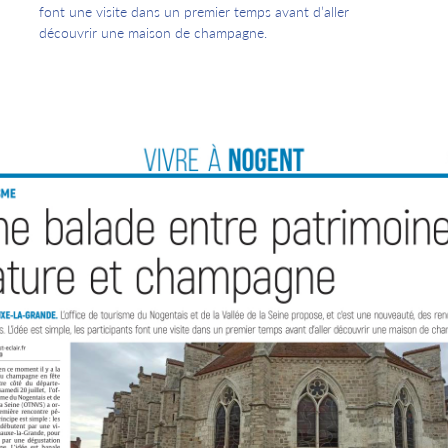
font une visite dans un premier temps avant d’aller
découvrir une maison de champagne.