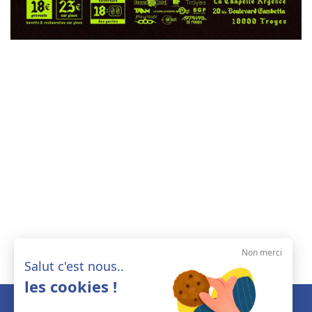
Non merci
Salut c'est nous..
les cookies !