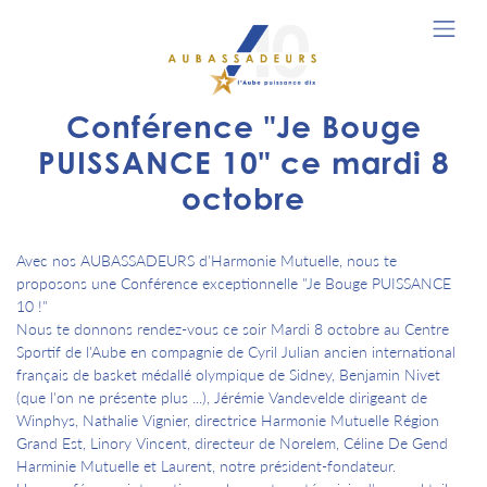
Conférence "Je Bouge
PUISSANCE 10" ce mardi 8
octobre
Avec nos AUBASSADEURS d'Harmonie Mutuelle, nous te
proposons une Conférence exceptionnelle "Je Bouge PUISSANCE
10 !"
Nous te donnons rendez-vous ce soir Mardi 8 octobre au Centre
Sportif de l'Aube en compagnie de Cyril Julian ancien international
français de basket médallé olympique de Sidney, Benjamin Nivet
(que l'on ne présente plus ...), Jérémie Vandevelde dirigeant de
Winphys, Nathalie Vignier, directrice Harmonie Mutuelle Région
Grand Est, Linory Vincent, directeur de Norelem, Céline De Gend
Harminie Mutuelle et Laurent, notre président-fondateur.