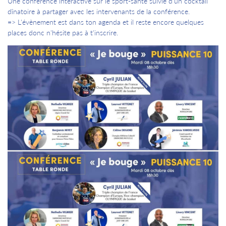
Une conférence interactive sur le sport-santé suivie d'un cocktail
dînatoire à partager avec les intervenants de la conférence.
=> L'évènement est dans ton agenda et il reste encore quelques
places donc n'hésite pas à t'inscrire.