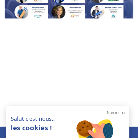
Non merci
Salut c'est nous..
les cookies !