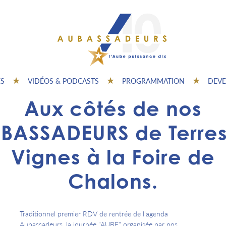
ES
VIDÉOS & PODCASTS
PROGRAMMATION
DEVE
Aux côtés de nos
BASSADEURS de Terres
Vignes à la Foire de
Chalons.
Traditionnel premier RDV de rentrée de l'agenda
Aubassadeurs, la journée "AUBE" organisée par nos