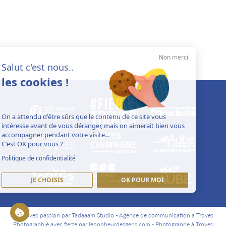
Non merci
Salut c'est nous..
les cookies !
On a attendu d'être sûrs que le contenu de ce site vous
intéresse avant de vous déranger, mais on aimerait bien vous
accompagner pendant votre visite...
C'est OK pour vous ?
Politique de confidentialité
JE CHOISIS
OK POUR MOI
Créé avec passion par Tadaaam Studio -
Agence de communication à Troyes
Photographié avec fierté par lebonheurdesgens.com -
Photographe à Troyes