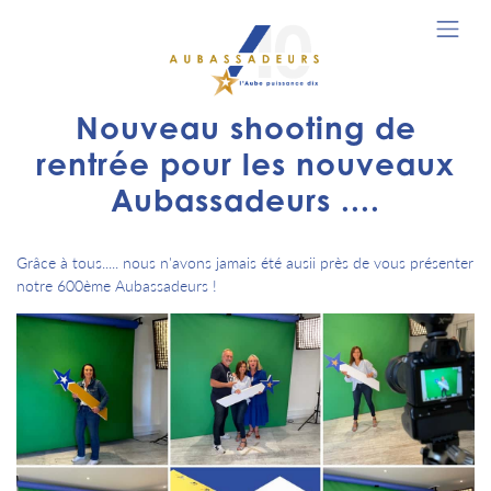
Nouveau shooting de
rentrée pour les nouveaux
Aubassadeurs ....
Grâce à tous..... nous n'avons jamais été ausii près de vous présenter
notre 600ème Aubassadeurs !