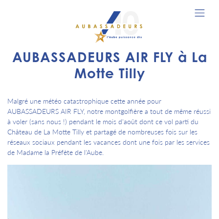
AUBASSADEURS AIR FLY à La
Motte Tilly
Malgré une météo catastrophique cette année pour
AUBASSADEURS AIR FLY, notre montgolfière a tout de même réussi
à voler (sans nous !) pendant le mois d'août dont ce vol parti du
Château de La Motte Tilly et partagé de nombreuses fois sur les
réseaux sociaux pendant les vacances dont une fois par les services
de Madame la Préfète de l'Aube.