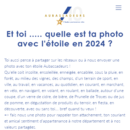
Et toi ..... quelle est ta photo
avec l'étoile en 2024 ?
Toi aussi pense à partager sur les réseaux ou à nous envoyer une
photo avec ton étoile Aubassadeurs !
Qu'elle soit insolite, ensoleillée, enneigée, ensablée, sous la pluie, en
forêt, au milieu des vignes, des champs, d'un terrain de sport, en
ville, au travail, en vacances, au quotidien, en courant, en marchant,
en vélo, en navigant, en volant, en roulant, en ballade, autour d'une
coupe, d'un verre de cidre, de bière, de Prunelle de Troyes ou de jus
de pomme, en dégustation de produits du terroir, en fiesta, en
découverte, avec ou sans toi.... bref quand tu veux !
=> fais nous une photo pour rappeler ton attachement, ton souriant
et amical sentiment d'appartenance à notre département et à nos
valeurs partagées.