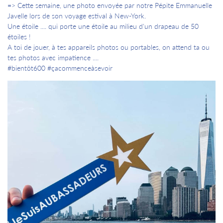
=> Cette semaine, une photo envoyée par notre Pépite Emmanuelle
Javelle lors de son voyage estival à New-York.
Une étoile .... qui porte une étoile au milieu d'un drapeau de 50
étoiles !
A toi de jouer, à tes appareils photos ou portables, on attend ta ou
tes photos avec impatience ....
#bientôt600 #çacommenceàsevoir