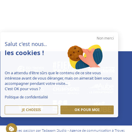
Non merci
Salut c'est nous..
les cookies !
On a attendu d'être sûrs que le contenu de ce site vous
intéresse avant de vous déranger, mais on aimerait bien vous
accompagner pendant votre visite...
C'est OK pour vous ?
Politique de confidentialité
JE CHOISIS
OK POUR MOI
Créé avec passion par Tadaaam Studio -
Agence de communication à Troyes