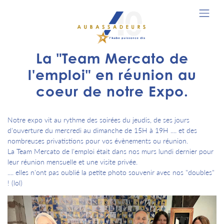
La "Team Mercato de
l'emploi" en réunion au
coeur de notre Expo.
Notre expo vit au rythme des soirées du jeudis, de ses jours
d'ouverture du mercredi au dimanche de 15H à 19H .... et des
nombreuses privatistions pour vos évènements ou réunion.
La Team Mercato de l'emploi était dans nos murs lundi dernier pour
leur réunion mensuelle et une visite privée.
.... elles n'ont pas oublié la petite photo souvenir avec nos "doubles"
! (lol)