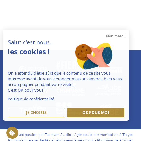
Non merci
Salut c'est nous..
les cookies !
On a attendu d'être sûrs que le contenu de ce site vous
intéresse avant de vous déranger, mais on aimerait bien vous
accompagner pendant votre visite...
C'est OK pour vous ?
Politique de confidentialité
JE CHOISIS
OK POUR MOI
Créé avec passion par Tadaaam Studio -
Agence de communication à Troyes
Photographié avec fierté par lebonheurdesgens.com -
Photographe à Troyes