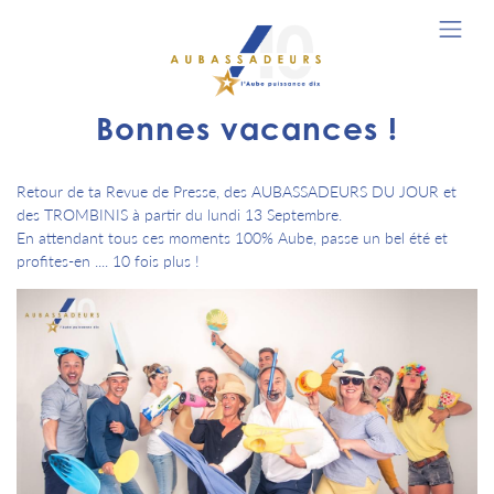
Bonnes vacances !
Retour de ta Revue de Presse, des AUBASSADEURS DU JOUR et
des TROMBINIS à partir du lundi 13 Septembre.
En attendant tous ces moments 100% Aube, passe un bel été et
profites-en .... 10 fois plus !