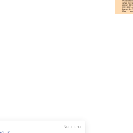
Non merci
Salut c'est nous..