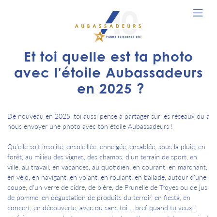
Et toi quelle est ta photo
avec l'étoile Aubassadeurs
en 2025 ?
De nouveau en 2025, toi aussi pense à partager sur les réseaux ou à
nous envoyer une photo avec ton étoile Aubassadeurs !
Qu'elle soit insolite, ensoleillée, enneigée, ensablée, sous la pluie, en
forêt, au milieu des vignes, des champs, d'un terrain de sport, en
ville, au travail, en vacances, au quotidien, en courant, en marchant,
en vélo, en navigant, en volant, en roulant, en ballade, autour d'une
coupe, d'un verre de cidre, de bière, de Prunelle de Troyes ou de jus
de pomme, en dégustation de produits du terroir, en fiesta, en
concert, en découverte, avec ou sans toi.... bref quand tu veux !