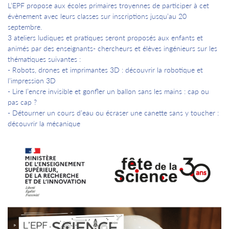
L’EPF propose aux écoles primaires troyennes de participer à cet
évènement avec leurs classes sur inscriptions jusqu’au 20
septembre.
3 ateliers ludiques et pratiques seront proposés aux enfants et
animés par des enseignants- chercheurs et élèves ingénieurs sur les
thématiques suivantes :
- Robots, drones et imprimantes 3D : découvrir la robotique et
l’impression 3D
- Lire l’encre invisible et gonfler un ballon sans les mains : cap ou
pas cap ?
- Détourner un cours d’eau ou écraser une canette sans y toucher :
découvrir la mécanique