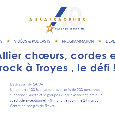
ES
VIDÉOS & PODCASTS
PROGRAMMATION
DEVE
Allier chœurs, cordes e
rock à Troyes , le défi 
L'Est-Eclair du 24/04.
Un concert 100 % amateurs, avec près de 200 personnes
sur scène : l’Alerte et le groupe Éclipse s’associent lors d’un
spectacle exceptionnel, « Symphonie rock », le 24 mai au
Centre de congrès de Troyes.