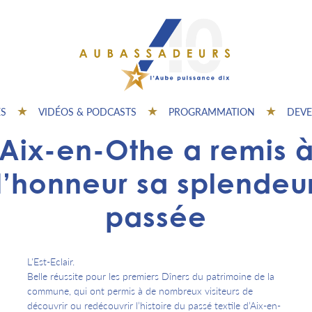
ES
VIDÉOS & PODCASTS
PROGRAMMATION
DEVE
Aix-en-Othe a remis 
l’honneur sa splendeu
passée
L'Est-Eclair.
Belle réussite pour les premiers Dîners du patrimoine de la
commune, qui ont permis à de nombreux visiteurs de
découvrir ou redécouvrir l’histoire du passé textile d’Aix-en-