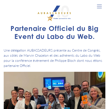
Partenaire Officiel du Big
Event du Labo du Web.
Une délégation AUBASSADEURS présente au Centre de Congrès,
aux côtés de Marvin Chazelon et des adhérents du Labo du Web
pour la conférence évènement de Philippe Bloch dont nous étions
partenaire Officiel.