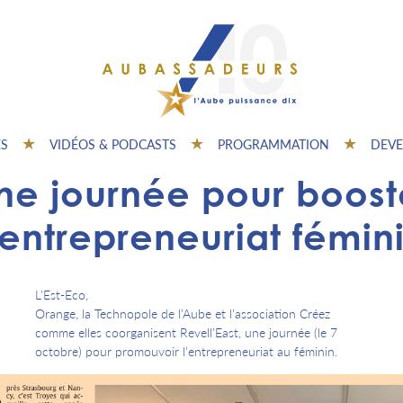
ES
VIDÉOS & PODCASTS
PROGRAMMATION
DEVE
ne journée pour boost
’entrepreneuriat fémin
L'Est-Eco,
Orange, la Technopole de l’Aube et l’association Créez
comme elles coorganisent Revell’East, une journée (le 7
octobre) pour promouvoir l’entrepreneuriat au féminin.