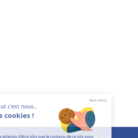
Non merci
Salut c'est nous..
les cookies !
On a attendu d'être sûrs que le contenu de ce site vous