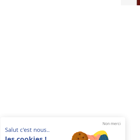
Non merci
Salut c'est nous..
les cookies !