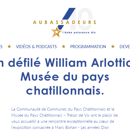
ES
VIDÉOS & PODCASTS
PROGRAMMATION
DEVE
n défilé William Arlotti
Musée du pays
chatillonnais.
La Communauté de Communes du Pays Châtillonnais et le
Musée du Pays Châtillonnais – Trésor de Vix ont le plaisir de
vous accueillir à une rencontre exceptionnelle au cœur de
l’exposition consacrée à Marc Bohan - Les années Dior.