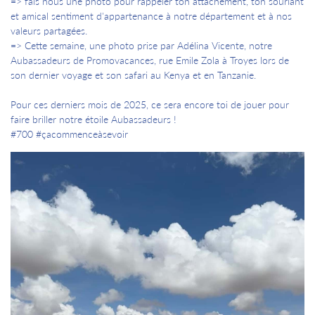
=> fais nous une photo pour rappeler ton attachement, ton souriant
et amical sentiment d'appartenance à notre département et à nos
valeurs partagées.
=> Cette semaine, une photo prise par Adélina Vicente, notre
Aubassadeurs de Promovacances, rue Emile Zola à Troyes lors de
son dernier voyage et son safari au Kenya et en Tanzanie.
Pour ces derniers mois de 2025, ce sera encore toi de jouer pour
faire briller notre étoile Aubassadeurs !
#700 #çacommenceàsevoir