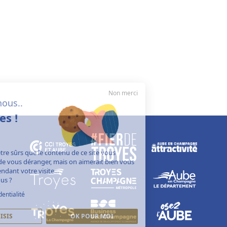
Non merci
Salut c'est nous..
les cookies !
On a attendu d'être sûrs que le contenu de ce site vous
intéresse avant de vous déranger, mais on aimerait bien vous
accompagner pendant votre visite...
C'est OK pour vous ?
Politique de confidentialité
JE CHOISIS
OK POUR MOI