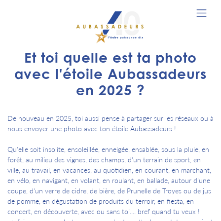
Et toi quelle est ta photo
avec l'étoile Aubassadeurs
en 2025 ?
De nouveau en 2025, toi aussi pense à partager sur les réseaux ou à
nous envoyer une photo avec ton étoile Aubassadeurs !
Qu'elle soit insolite, ensoleillée, enneigée, ensablée, sous la pluie, en
forêt, au milieu des vignes, des champs, d'un terrain de sport, en
ville, au travail, en vacances, au quotidien, en courant, en marchant,
en vélo, en navigant, en volant, en roulant, en ballade, autour d'une
coupe, d'un verre de cidre, de bière, de Prunelle de Troyes ou de jus
de pomme, en dégustation de produits du terroir, en fiesta, en
concert, en découverte, avec ou sans toi.... bref quand tu veux !