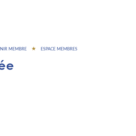
NIR MEMBRE
ESPACE MEMBRES
sée
s