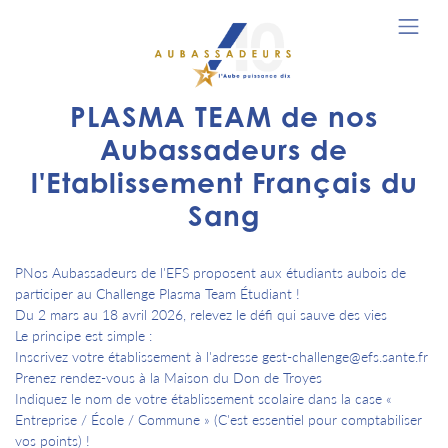
PLASMA TEAM de nos
Aubassadeurs de
l'Etablissement Français du
Sang
PNos Aubassadeurs de l'EFS proposent aux étudiants aubois de
participer au Challenge Plasma Team Étudiant !
Du 2 mars au 18 avril 2026, relevez le défi qui sauve des vies
Le principe est simple :
Inscrivez votre établissement à l'adresse gest-challenge@efs.sante.fr
Prenez rendez-vous à la Maison du Don de Troyes
Indiquez le nom de votre établissement scolaire dans la case «
Entreprise / École / Commune » (C'est essentiel pour comptabiliser
vos points) !