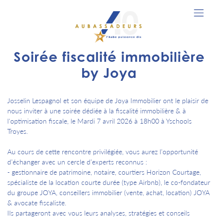
Soirée fiscalité immobilière
by Joya
Josselin Lespagnol et son équipe de Joya Immobilier ont le plaisir de
nous inviter à une soirée dédiée à la fiscalité immobilière & à
l'optimisation fiscale, le Mardi 7 avril 2026 à 18h00 à Yschools
Troyes.
Au cours de cette rencontre privilégiée, vous aurez l’opportunité
d’échanger avec un cercle d’experts reconnus :
- gestionnaire de patrimoine, notaire, courtiers Horizon Courtage,
spécialiste de la location courte durée (type Airbnb), le co-fondateur
du groupe JOYA, conseillers immobilier (vente, achat, location) JOYA
& avocate fiscaliste.
Ils partageront avec vous leurs analyses, stratégies et conseils