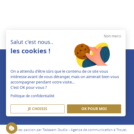
Non merci
Salut c'est nous..
les cookies !
On a attendu d'être sûrs que le contenu de ce site vous
intéresse avant de vous déranger, mais on aimerait bien vous
accompagner pendant votre visite...
C'est OK pour vous ?
Politique de confidentialité
JE CHOISIS
OK POUR MOI
Créé avec passion par Tadaaam Studio -
Agence de communication à Troyes