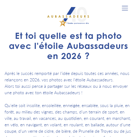
Et toi quelle est ta photo
avec l'étoile Aubassadeurs
en 2026 ?
Après le succès remporté par l'idée depuis toutes ces années, nous
relançons en 2026, vos photos avec l'étoile Aubassadeurs.
Alors toi aussi pense à partager sur les réseaux ou à nous envoyer
une photo avec ton étoile Aubassadeurs !
Qu'elle soit insolite, ensoleillée, enneigée, ensablée, sous la pluie, en
forêt, au milieu des vignes, des champs, d'un terrain de sport, en
ville, au travail, en vacances, au quotidien, en courant, en marchant,
en vélo, en navigant, en volant, en roulant, en ballade, autour d'une
coupe, d'un verre de cidre, de bière, de Prunelle de Troyes ou de jus