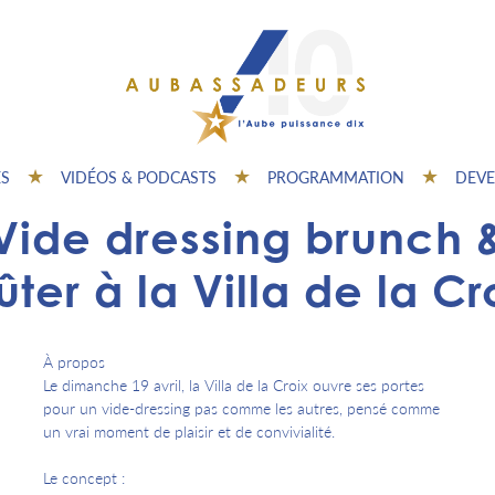
ES
VIDÉOS & PODCASTS
PROGRAMMATION
DEVE
Vide dressing brunch 
ter à la Villa de la Cr
À propos
Le dimanche 19 avril, la Villa de la Croix ouvre ses portes
pour un vide-dressing pas comme les autres, pensé comme
un vrai moment de plaisir et de convivialité.
Le concept :