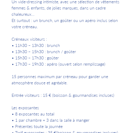
Un vide-dressing intimiste, avec une sélection de vêtements
femmes & enfants, de jolies marques, dans un cadre
chaleureux…
Et surtout : un brunch, un goûter ou un apéro inclus selon
votre créneau.
Créneaux visiteurs :
• 11h30 – 13h30 : brunch
• 13h30 – 15h30 : brunch / goûter
• 15h30 – 17h30 : goûter
• 17h30 – 19h30 : apéro (ouvert selon remplissage)
15 personnes maximum par créneau pour garder une
atmosphère douce et agréable.
Entrée visiteurs : 15 € (boisson & gourmandises incluses)
Les exposantes
• 8 exposantes au total
• 1 par chambre + 3 dans la salle à manger
• Présentes toute la journée
• Tarif exposantes : 35 €(boisson & gourmandises incluses)