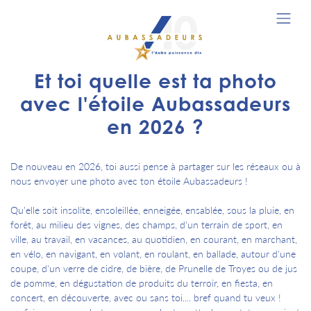
Et toi quelle est ta photo
avec l'étoile Aubassadeurs
en 2026 ?
De nouveau en 2026, toi aussi pense à partager sur les réseaux ou à
nous envoyer une photo avec ton étoile Aubassadeurs !
Qu'elle soit insolite, ensoleillée, enneigée, ensablée, sous la pluie, en
forêt, au milieu des vignes, des champs, d'un terrain de sport, en
ville, au travail, en vacances, au quotidien, en courant, en marchant,
en vélo, en navigant, en volant, en roulant, en ballade, autour d'une
coupe, d'un verre de cidre, de bière, de Prunelle de Troyes ou de jus
de pomme, en dégustation de produits du terroir, en fiesta, en
concert, en découverte, avec ou sans toi.... bref quand tu veux !