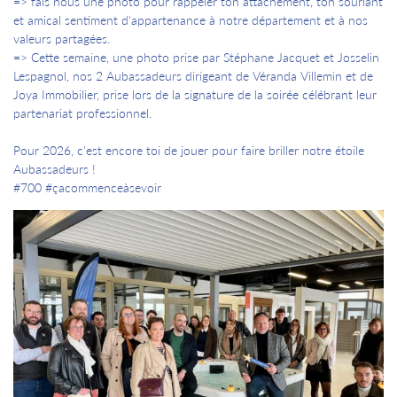
=> fais nous une photo pour rappeler ton attachement, ton souriant
et amical sentiment d'appartenance à notre département et à nos
valeurs partagées.
=> Cette semaine, une photo prise par Stéphane Jacquet et Josselin
Lespagnol, nos 2 Aubassadeurs dirigeant de Véranda Villemin et de
Joya Immobilier, prise lors de la signature de la soirée célébrant leur
partenariat professionnel.
Pour 2026, c'est encore toi de jouer pour faire briller notre étoile
Aubassadeurs !
#700 #çacommenceàsevoir