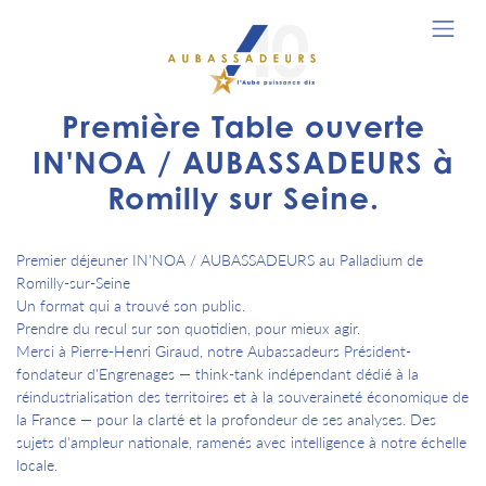
Première Table ouverte
IN'NOA / AUBASSADEURS à
Romilly sur Seine.
Premier déjeuner IN'NOA / AUBASSADEURS au Palladium de
Romilly-sur-Seine
Un format qui a trouvé son public.
Prendre du recul sur son quotidien, pour mieux agir.
Merci à Pierre-Henri Giraud, notre Aubassadeurs Président-
fondateur d'Engrenages — think-tank indépendant dédié à la
réindustrialisation des territoires et à la souveraineté économique de
la France — pour la clarté et la profondeur de ses analyses. Des
sujets d'ampleur nationale, ramenés avec intelligence à notre échelle
locale.