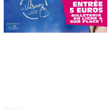
Non merci