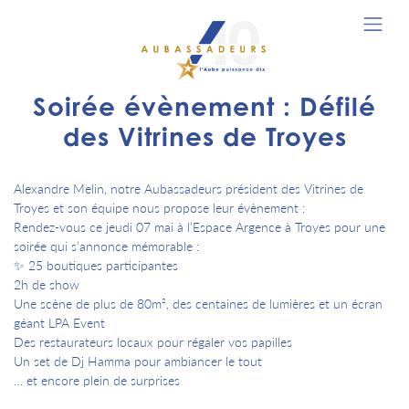
Soirée évènement : Défilé
des Vitrines de Troyes
Alexandre Melin, notre Aubassadeurs président des Vitrines de
Troyes et son équipe nous propose leur évènement :
Rendez-vous ce jeudi 07 mai à l’Espace Argence à Troyes pour une
soirée qui s’annonce mémorable :
✨ 25 boutiques participantes
2h de show
Une scène de plus de 80m², des centaines de lumières et un écran
géant LPA Event
Des restaurateurs locaux pour régaler vos papilles
Un set de Dj Hamma pour ambiancer le tout
… et encore plein de surprises