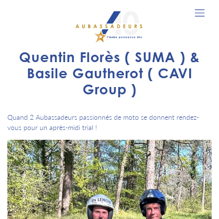
Quentin Florès ( SUMA ) &
Basile Gautherot ( CAVI
Group )
Quand 2 Aubassadeurs passionnés de moto se donnent rendez-
vous pour un après-midi trial !