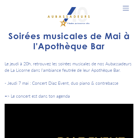
Soirées musicales de Mai à
l'Apothèque Bar
Le jeudi à 20h, retrouvez les soirées musicales de nos Aubassadeurs
de La Licorne dans l'ambiance feutrée de leur Apothèque Bar.
- Jeudi 7 mai : Concert Diaz Event, duo piano & contrebasse
=> Le concert est dans ton agenda