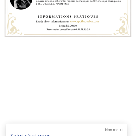
Non merci
Salut c'est nous..