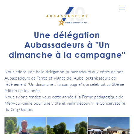
Une délégation
Aubassadeurs à "Un
dimanche à la campagne"
Nous étions une belle délégation Aubassadeurs aux côtés de nos
Aubassadeurs de Terres et Vignes de l'Aube, organisateurs de
l'évènement "Un dimanche à la campagne" qui célébrait sa 30ème
édition cette année.
Nous avions rendez-vous cette année à la Ferme pédagogique de
Méry-sur-Seine pour une visite et venir découvrir le Conservatoire
du Coq Gaulois.