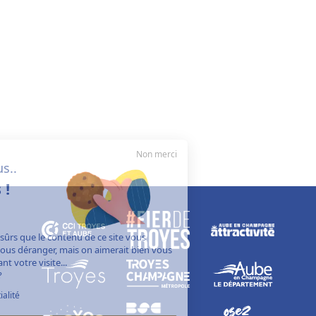
Non merci
Salut c'est nous..
les cookies !
On a attendu d'être sûrs que le contenu de ce site vous
intéresse avant de vous déranger, mais on aimerait bien vous
accompagner pendant votre visite...
C'est OK pour vous ?
Politique de confidentialité